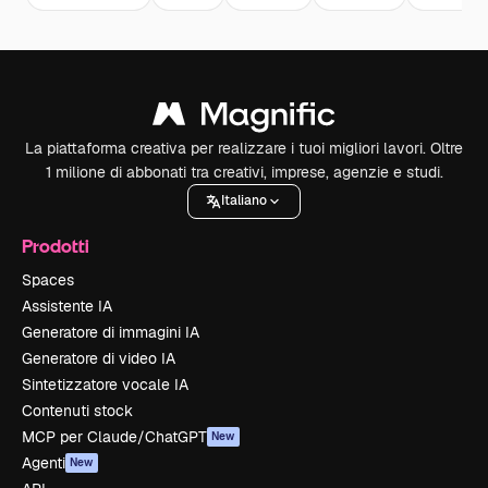
La piattaforma creativa per realizzare i tuoi migliori lavori. Oltre
1 milione di abbonati tra creativi, imprese, agenzie e studi.
Italiano
Prodotti
Spaces
Assistente IA
Generatore di immagini IA
Generatore di video IA
Sintetizzatore vocale IA
Contenuti stock
MCP per Claude/ChatGPT
New
Agenti
New