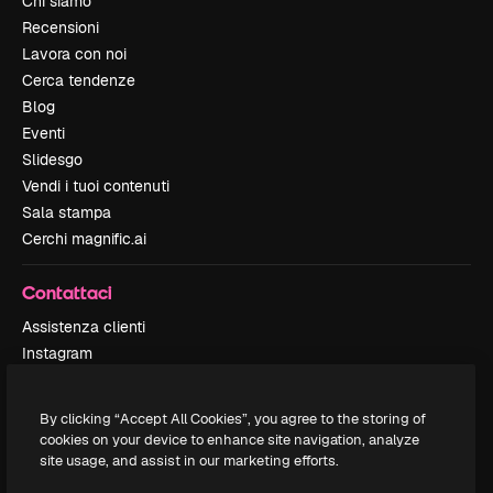
Chi siamo
Recensioni
Lavora con noi
Cerca tendenze
Blog
Eventi
Slidesgo
Vendi i tuoi contenuti
Sala stampa
Cerchi magnific.ai
Contattaci
Assistenza clienti
Instagram
YouTube
LinkedIn
By clicking “Accept All Cookies”, you agree to the storing of
TikTok
cookies on your device to enhance site navigation, analyze
Discord
site usage, and assist in our marketing efforts.
X