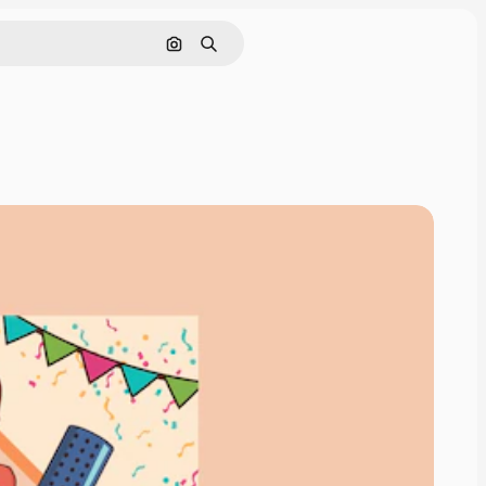
Cerca per immagine
Ricerca