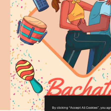
By clicking “Accept All Cookies”, you ag