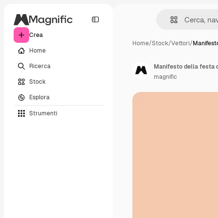
Crea
Home
/
Stock
/
Vettori
/
Manifesto
Home
Ricerca
Manifesto della festa 
magnific
Stock
Esplora
Strumenti