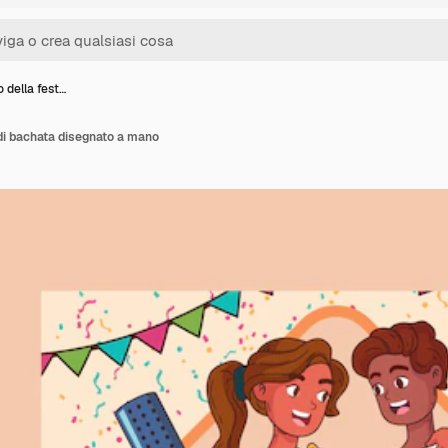
 della fest…
di bachata disegnato a mano