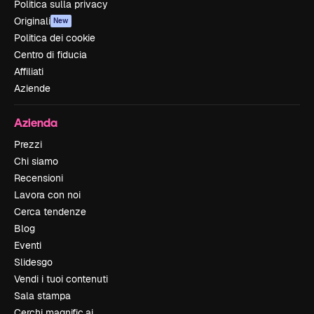
Politica sulla privacy
Originali
New
Politica dei cookie
Centro di fiducia
Affiliati
Aziende
Azienda
Prezzi
Chi siamo
Recensioni
Lavora con noi
Cerca tendenze
Blog
Eventi
Slidesgo
Vendi i tuoi contenuti
Sala stampa
Cerchi magnific.ai