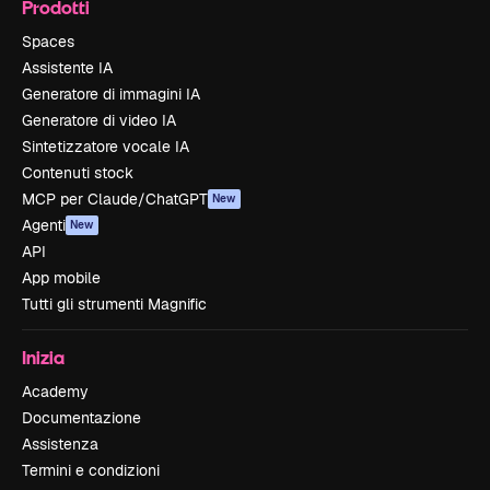
Prodotti
Spaces
Assistente IA
Generatore di immagini IA
Generatore di video IA
Sintetizzatore vocale IA
Contenuti stock
MCP per Claude/ChatGPT
New
Agenti
New
API
App mobile
Tutti gli strumenti Magnific
Inizia
Academy
Documentazione
Assistenza
Termini e condizioni