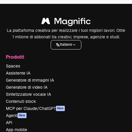
La piattaforma creativa per realizzare i tuoi migliori lavori. Oltre
1 milione di abbonati tra creativi, imprese, agenzie e studi.
Italiano
Prodotti
Spaces
Assistente IA
Generatore di immagini IA
Generatore di video IA
Sintetizzatore vocale IA
Contenuti stock
MCP per Claude/ChatGPT
New
Agenti
New
API
App mobile