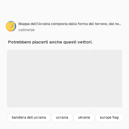
Mappa dell'Ucraina composta dalla forma del terreno, dal nome del paese e dai colori della nazionale F
callmetak
Potrebbero piacerti anche questi vettori.
bandiera dell ucraina
ucraina
ukraine
europe flag