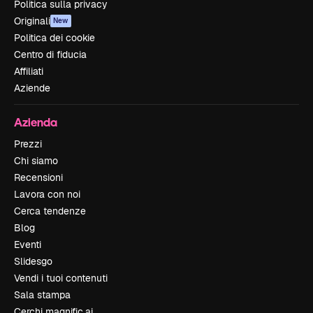
Politica sulla privacy
Originali
New
Politica dei cookie
Centro di fiducia
Affiliati
Aziende
Azienda
Prezzi
Chi siamo
Recensioni
Lavora con noi
Cerca tendenze
Blog
Eventi
Slidesgo
Vendi i tuoi contenuti
Sala stampa
Cerchi magnific.ai