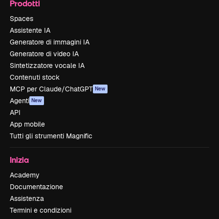
Prodotti
Spaces
Assistente IA
Generatore di immagini IA
Generatore di video IA
Sintetizzatore vocale IA
Contenuti stock
MCP per Claude/ChatGPT
New
Agenti
New
API
App mobile
Tutti gli strumenti Magnific
Inizia
Academy
Documentazione
Assistenza
Termini e condizioni