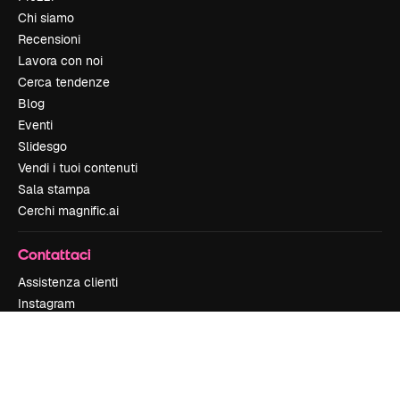
Chi siamo
Recensioni
Lavora con noi
Cerca tendenze
Blog
Eventi
Slidesgo
Vendi i tuoi contenuti
Sala stampa
Cerchi magnific.ai
Contattaci
Assistenza clienti
Instagram
YouTube
LinkedIn
TikTok
Discord