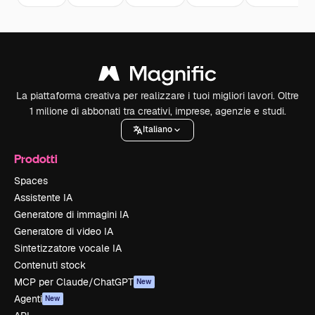
La piattaforma creativa per realizzare i tuoi migliori lavori. Oltre
1 milione di abbonati tra creativi, imprese, agenzie e studi.
Italiano
Prodotti
Spaces
Assistente IA
Generatore di immagini IA
Generatore di video IA
Sintetizzatore vocale IA
Contenuti stock
MCP per Claude/ChatGPT
New
Agenti
New