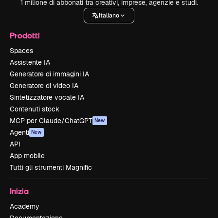
1 milione di abbonati tra creativi, imprese, agenzie e studi.
Italiano
Prodotti
Spaces
Assistente IA
Generatore di immagini IA
Generatore di video IA
Sintetizzatore vocale IA
Contenuti stock
MCP per Claude/ChatGPT
New
Agenti
New
API
App mobile
Tutti gli strumenti Magnific
Inizia
Academy