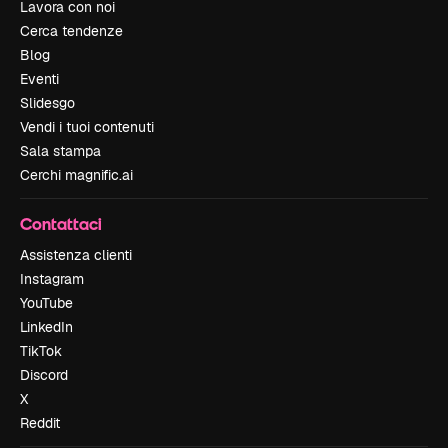
Lavora con noi
Cerca tendenze
Blog
Eventi
Slidesgo
Vendi i tuoi contenuti
Sala stampa
Cerchi magnific.ai
Contattaci
Assistenza clienti
Instagram
YouTube
LinkedIn
TikTok
Discord
X
Reddit