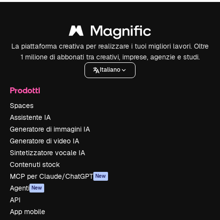
La piattaforma creativa per realizzare i tuoi migliori lavori. Oltre
1 milione di abbonati tra creativi, imprese, agenzie e studi.
Italiano
Prodotti
Spaces
Assistente IA
Generatore di immagini IA
Generatore di video IA
Sintetizzatore vocale IA
Contenuti stock
MCP per Claude/ChatGPT
New
Agenti
New
API
App mobile