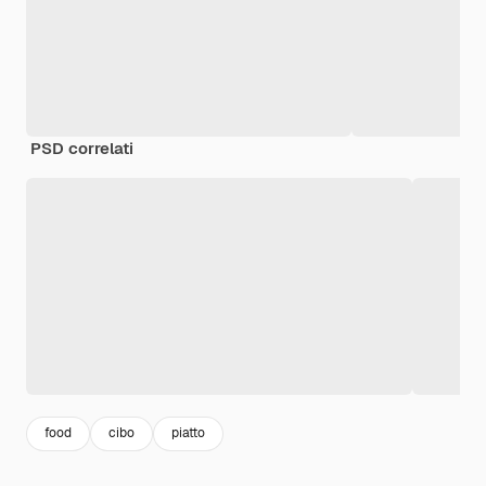
PSD correlati
food
cibo
piatto