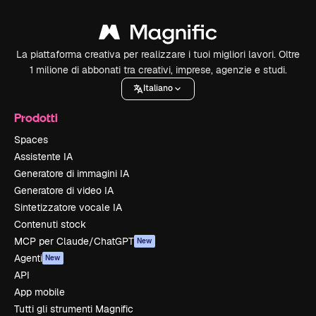
La piattaforma creativa per realizzare i tuoi migliori lavori. Oltre
1 milione di abbonati tra creativi, imprese, agenzie e studi.
Italiano
Prodotti
Spaces
Assistente IA
Generatore di immagini IA
Generatore di video IA
Sintetizzatore vocale IA
Contenuti stock
MCP per Claude/ChatGPT
New
Agenti
New
API
App mobile
Tutti gli strumenti Magnific