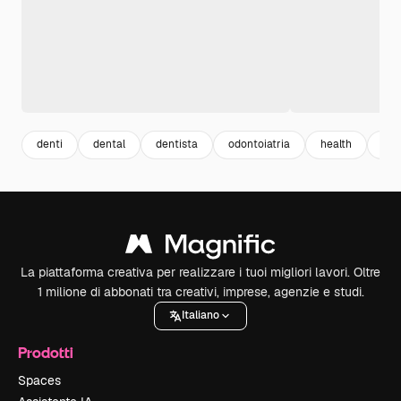
denti
dental
dentista
odontoiatria
health
med
La piattaforma creativa per realizzare i tuoi migliori lavori. Oltre
1 milione di abbonati tra creativi, imprese, agenzie e studi.
Italiano
Prodotti
Spaces