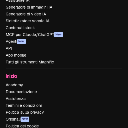
Assistente IA
Generatore di immagini IA
Generatore di video IA
Sintetizzatore vocale IA
Contenuti stock
MCP per Claude/ChatGPT
New
Agenti
New
API
App mobile
Tutti gli strumenti Magnific
Inizia
Academy
Documentazione
Assistenza
Termini e condizioni
Politica sulla privacy
Originali
New
Politica dei cookie