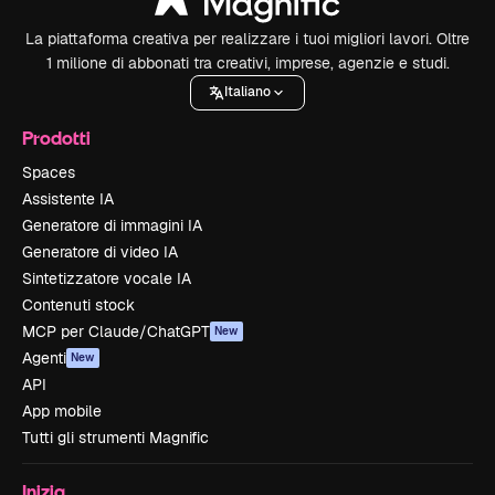
La piattaforma creativa per realizzare i tuoi migliori lavori. Oltre
1 milione di abbonati tra creativi, imprese, agenzie e studi.
Italiano
Prodotti
Spaces
Assistente IA
Generatore di immagini IA
Generatore di video IA
Sintetizzatore vocale IA
Contenuti stock
MCP per Claude/ChatGPT
New
Agenti
New
API
App mobile
Tutti gli strumenti Magnific
Inizia