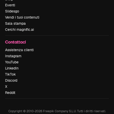
Eventi
Slidesgo
Vendi i tuoi contenuti
Sala stampa
Cerchi magnific.ai
Contattaci
Assistenza clienti
Instagram
YouTube
LinkedIn
TikTok
Discord
X
Reddit
Copyright © 2010-
2026
Freepik Company S.L.U.
Tutti i diritti riservati
.