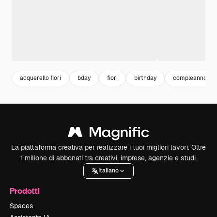
acquerello fiori
bday
fiori
birthday
compleanno
La piattaforma creativa per realizzare i tuoi migliori lavori. Oltre
1 milione di abbonati tra creativi, imprese, agenzie e studi.
Italiano
Prodotti
Spaces