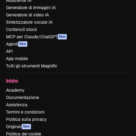
Assistente IA
Generatore di immagini IA
Generatore di video IA
Sintetizzatore vocale IA
Contenuti stock
MCP per Claude/ChatGPT
New
Agenti
New
API
App mobile
Tutti gli strumenti Magnific
Inizia
Academy
Documentazione
Assistenza
Termini e condizioni
Politica sulla privacy
Originali
New
Politica dei cookie