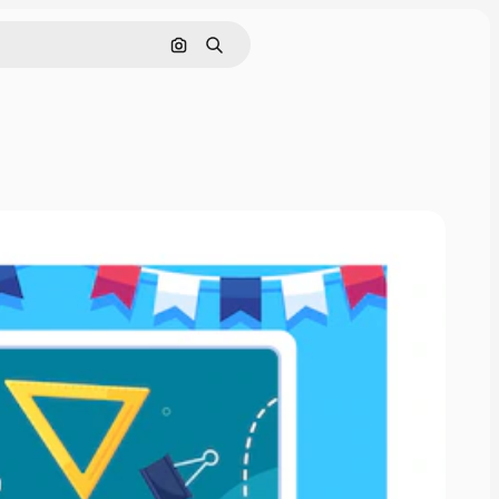
Cerca per immagine
Ricerca