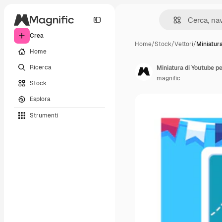
Crea
Home
/
Stock
/
Vettori
/
Miniatur
Home
Ricerca
Miniatura di Youtube pe
magnific
Stock
Esplora
Strumenti