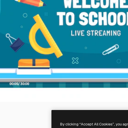
By clicking “Accept All Cookies”, you ag