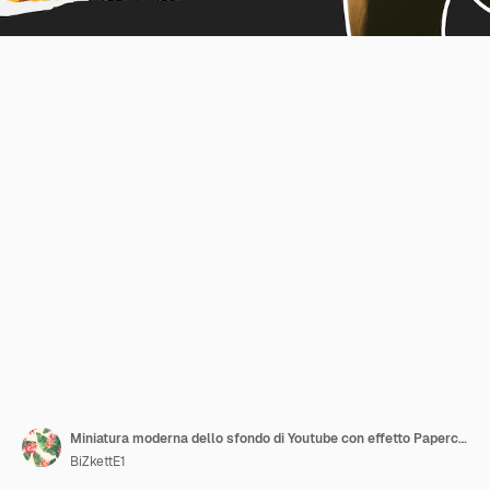
Miniatura moderna dello sfondo di Youtube con effetto Papercut
BiZkettE1