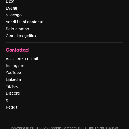
Blog
Eventi
Slidesgo
Vendi i tuoi contenuti
Sala stampa
Cerchi magnific.ai
Contattaci
Assistenza clienti
Instagram
YouTube
LinkedIn
TikTok
Discord
X
Reddit
Copyright © 2010-
2026
Freepik Company S.L.U.
Tutti i diritti riservati
.