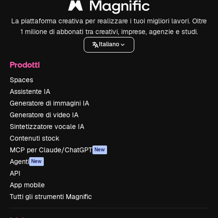
La piattaforma creativa per realizzare i tuoi migliori lavori. Oltre
1 milione di abbonati tra creativi, imprese, agenzie e studi.
Italiano
Prodotti
Spaces
Assistente IA
Generatore di immagini IA
Generatore di video IA
Sintetizzatore vocale IA
Contenuti stock
MCP per Claude/ChatGPT
New
Agenti
New
API
App mobile
Tutti gli strumenti Magnific