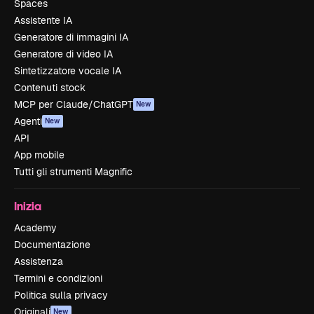
Spaces
Assistente IA
Generatore di immagini IA
Generatore di video IA
Sintetizzatore vocale IA
Contenuti stock
MCP per Claude/ChatGPT
New
Agenti
New
API
App mobile
Tutti gli strumenti Magnific
Inizia
Academy
Documentazione
Assistenza
Termini e condizioni
Politica sulla privacy
Originali
New