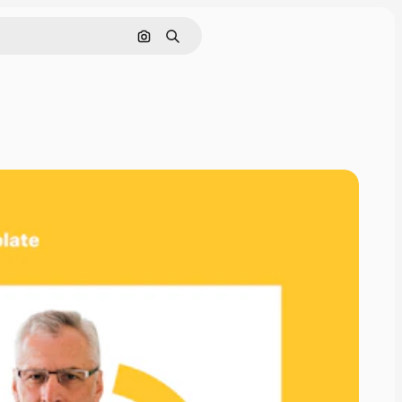
Cerca per immagine
Ricerca