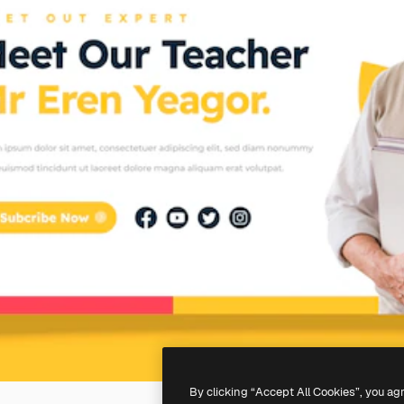
By clicking “Accept All Cookies”, you ag