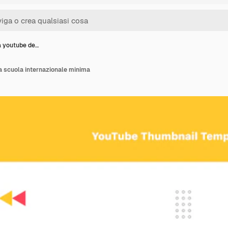
a youtube de…
a scuola internazionale minima