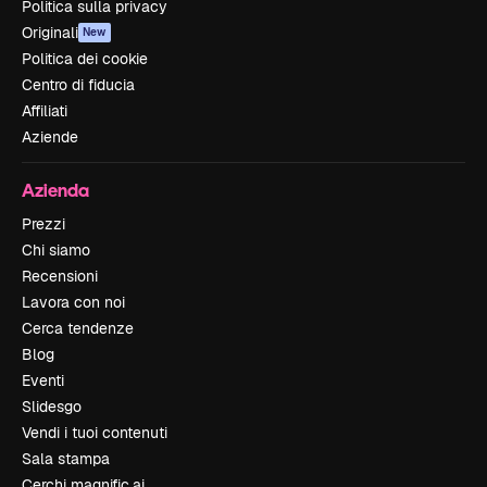
Politica sulla privacy
Originali
New
Politica dei cookie
Centro di fiducia
Affiliati
Aziende
Azienda
Prezzi
Chi siamo
Recensioni
Lavora con noi
Cerca tendenze
Blog
Eventi
Slidesgo
Vendi i tuoi contenuti
Sala stampa
Cerchi magnific.ai