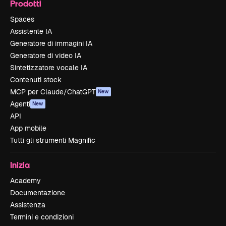
Prodotti
Spaces
Assistente IA
Generatore di immagini IA
Generatore di video IA
Sintetizzatore vocale IA
Contenuti stock
MCP per Claude/ChatGPT
New
Agenti
New
API
App mobile
Tutti gli strumenti Magnific
Inizia
Academy
Documentazione
Assistenza
Termini e condizioni