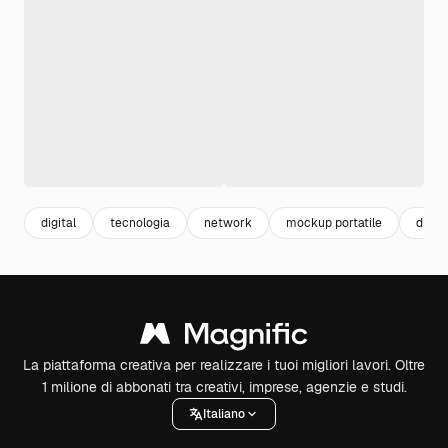
digital
tecnologia
network
mockup portatile
displ
La piattaforma creativa per realizzare i tuoi migliori lavori. Oltre
1 milione di abbonati tra creativi, imprese, agenzie e studi.
Italiano