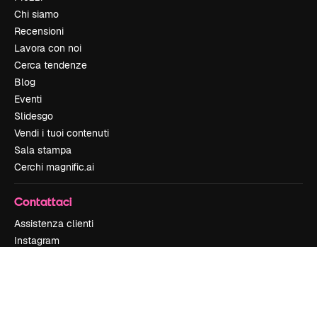
Chi siamo
Recensioni
Lavora con noi
Cerca tendenze
Blog
Eventi
Slidesgo
Vendi i tuoi contenuti
Sala stampa
Cerchi magnific.ai
Contattaci
Assistenza clienti
Instagram
YouTube
LinkedIn
TikTok
Discord