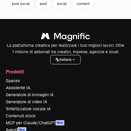
post social
post
social
content
La piattaforma creativa per realizzare i tuoi migliori lavori. Oltre
1 milione di abbonati tra creativi, imprese, agenzie e studi.
Italiano
Prodotti
Spaces
Assistente IA
Generatore di immagini IA
Generatore di video IA
Sintetizzatore vocale IA
Contenuti stock
MCP per Claude/ChatGPT
New
Agenti
New