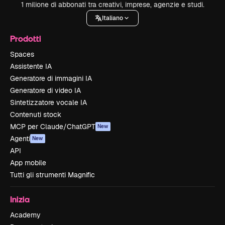
1 milione di abbonati tra creativi, imprese, agenzie e studi.
Italiano
Prodotti
Spaces
Assistente IA
Generatore di immagini IA
Generatore di video IA
Sintetizzatore vocale IA
Contenuti stock
MCP per Claude/ChatGPT
New
Agenti
New
API
App mobile
Tutti gli strumenti Magnific
Inizia
Academy