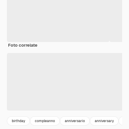
Foto correlate
birthday
compleanno
anniversario
anniversary
cel