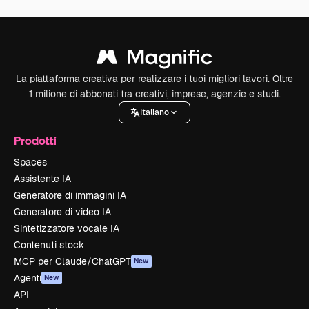
La piattaforma creativa per realizzare i tuoi migliori lavori. Oltre
1 milione di abbonati tra creativi, imprese, agenzie e studi.
Italiano
Prodotti
Spaces
Assistente IA
Generatore di immagini IA
Generatore di video IA
Sintetizzatore vocale IA
Contenuti stock
MCP per Claude/ChatGPT
New
Agenti
New
API