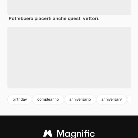
Potrebbero piacerti anche questi vettori.
birthday
compleanno
anniversario
anniversary
cel