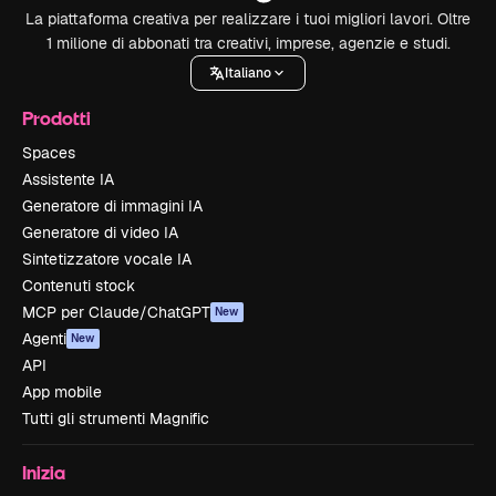
La piattaforma creativa per realizzare i tuoi migliori lavori. Oltre
1 milione di abbonati tra creativi, imprese, agenzie e studi.
Italiano
Prodotti
Spaces
Assistente IA
Generatore di immagini IA
Generatore di video IA
Sintetizzatore vocale IA
Contenuti stock
MCP per Claude/ChatGPT
New
Agenti
New
API
App mobile
Tutti gli strumenti Magnific
Inizia