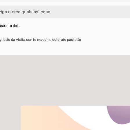
stratto del…
glietto da visita con le macchie colorate pastello