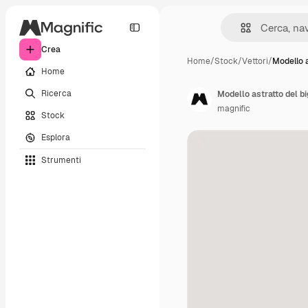
Crea
Home
/
Stock
/
Vettori
/
Modello a
Home
Ricerca
Modello astratto del bi
magnific
Stock
Esplora
Strumenti