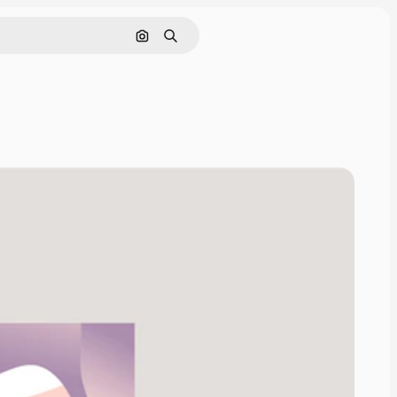
Cerca per immagine
Ricerca