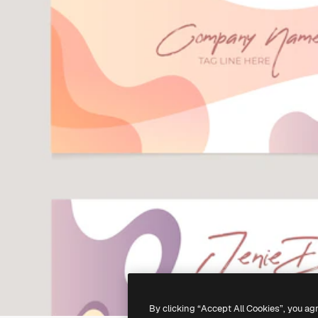
By clicking “Accept All Cookies”, you ag