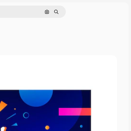
Cerca per immagine
Ricerca