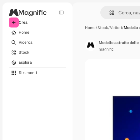
Crea
Home
/
Stock
/
Vettori
/
Modello a
Home
Ricerca
Modello astratto delle
magnific
Stock
Esplora
Strumenti