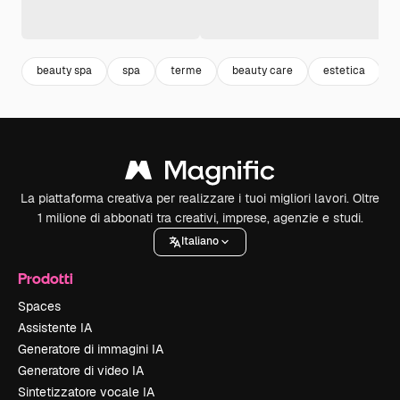
beauty spa
spa
terme
beauty care
estetica
La piattaforma creativa per realizzare i tuoi migliori lavori. Oltre
1 milione di abbonati tra creativi, imprese, agenzie e studi.
Italiano
Prodotti
Spaces
Assistente IA
Generatore di immagini IA
Generatore di video IA
Sintetizzatore vocale IA