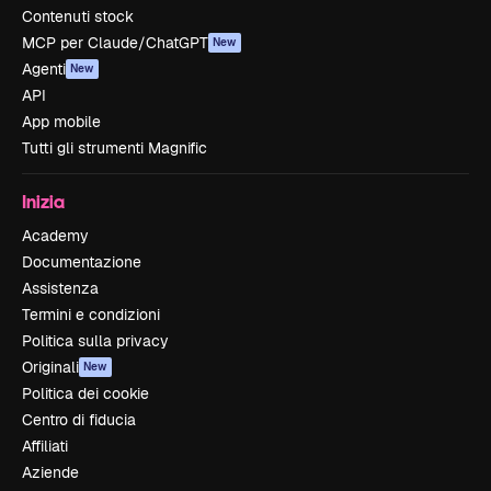
Contenuti stock
MCP per Claude/ChatGPT
New
Agenti
New
API
App mobile
Tutti gli strumenti Magnific
Inizia
Academy
Documentazione
Assistenza
Termini e condizioni
Politica sulla privacy
Originali
New
Politica dei cookie
Centro di fiducia
Affiliati
Aziende