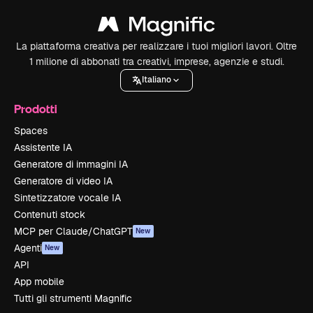
La piattaforma creativa per realizzare i tuoi migliori lavori. Oltre
1 milione di abbonati tra creativi, imprese, agenzie e studi.
Italiano
Prodotti
Spaces
Assistente IA
Generatore di immagini IA
Generatore di video IA
Sintetizzatore vocale IA
Contenuti stock
MCP per Claude/ChatGPT
New
Agenti
New
API
App mobile
Tutti gli strumenti Magnific