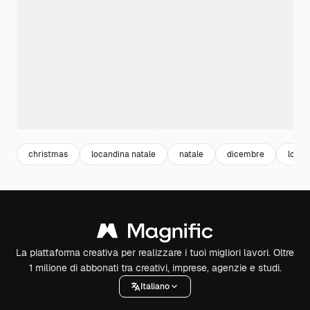
christmas
locandina natale
natale
dicembre
locan
La piattaforma creativa per realizzare i tuoi migliori lavori. Oltre
1 milione di abbonati tra creativi, imprese, agenzie e studi.
Italiano