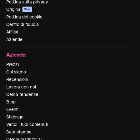
Politica sulla privacy
Originali
New
Politica dei cookie
Centro di fiducia
Affiliati
Aziende
Azienda
Prezzi
Chi siamo
Recensioni
Lavora con noi
Cerca tendenze
Blog
Eventi
Slidesgo
Vendi i tuoi contenuti
Sala stampa
Cerchi magnific.ai