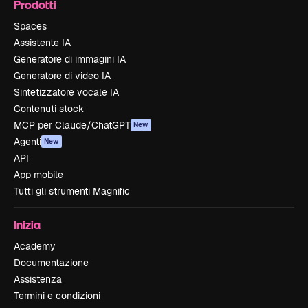
Prodotti
Spaces
Assistente IA
Generatore di immagini IA
Generatore di video IA
Sintetizzatore vocale IA
Contenuti stock
MCP per Claude/ChatGPT
New
Agenti
New
API
App mobile
Tutti gli strumenti Magnific
Inizia
Academy
Documentazione
Assistenza
Termini e condizioni