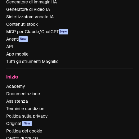
Generatore di immagini IA
Generatore di video IA
Sintetizzatore vocale IA
Contenuti stock
MCP per Claude/ChatGPT
New
Agenti
New
API
App mobile
Tutti gli strumenti Magnific
Inizia
Academy
Documentazione
Assistenza
Termini e condizioni
Politica sulla privacy
Originali
New
Politica dei cookie
Centro di fiducia