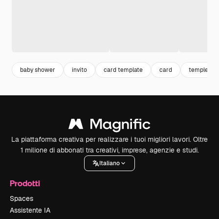
baby shower
invito
card template
card
temple
La piattaforma creativa per realizzare i tuoi migliori lavori. Oltre
1 milione di abbonati tra creativi, imprese, agenzie e studi.
Italiano
Prodotti
Spaces
Assistente IA