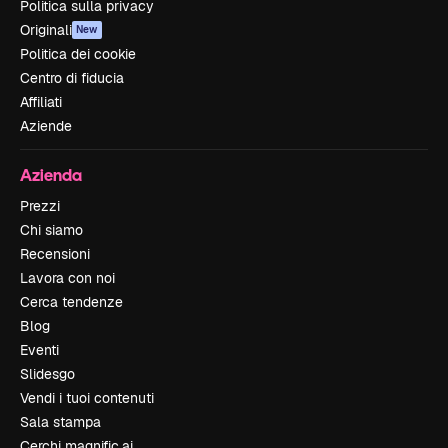
Politica sulla privacy
Originali
New
Politica dei cookie
Centro di fiducia
Affiliati
Aziende
Azienda
Prezzi
Chi siamo
Recensioni
Lavora con noi
Cerca tendenze
Blog
Eventi
Slidesgo
Vendi i tuoi contenuti
Sala stampa
Cerchi magnific.ai