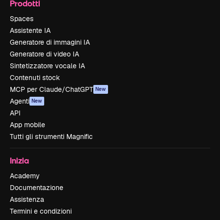
Prodotti
Spaces
Assistente IA
Generatore di immagini IA
Generatore di video IA
Sintetizzatore vocale IA
Contenuti stock
MCP per Claude/ChatGPT
New
Agenti
New
API
App mobile
Tutti gli strumenti Magnific
Inizia
Academy
Documentazione
Assistenza
Termini e condizioni