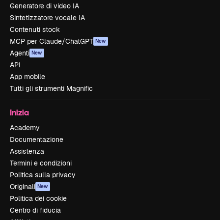
Generatore di video IA
Sintetizzatore vocale IA
Contenuti stock
MCP per Claude/ChatGPT
New
Agenti
New
API
App mobile
Tutti gli strumenti Magnific
Inizia
Academy
Documentazione
Assistenza
Termini e condizioni
Politica sulla privacy
Originali
New
Politica dei cookie
Centro di fiducia