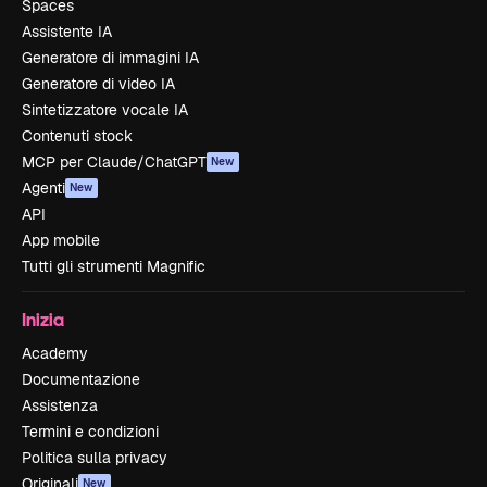
Spaces
Assistente IA
Generatore di immagini IA
Generatore di video IA
Sintetizzatore vocale IA
Contenuti stock
MCP per Claude/ChatGPT
New
Agenti
New
API
App mobile
Tutti gli strumenti Magnific
Inizia
Academy
Documentazione
Assistenza
Termini e condizioni
Politica sulla privacy
Originali
New