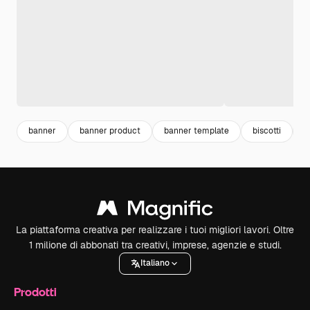
banner
banner product
banner template
biscotti
t
La piattaforma creativa per realizzare i tuoi migliori lavori. Oltre
1 milione di abbonati tra creativi, imprese, agenzie e studi.
Italiano
Prodotti