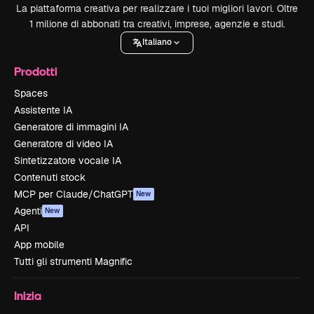
La piattaforma creativa per realizzare i tuoi migliori lavori. Oltre
1 milione di abbonati tra creativi, imprese, agenzie e studi.
Italiano
Prodotti
Spaces
Assistente IA
Generatore di immagini IA
Generatore di video IA
Sintetizzatore vocale IA
Contenuti stock
MCP per Claude/ChatGPT
New
Agenti
New
API
App mobile
Tutti gli strumenti Magnific
Inizia