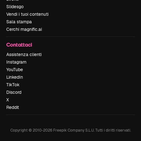
Slidesgo
Vendi i tuoi contenuti
Sala stampa
Cerchi magnific.ai
Contattaci
Assistenza clienti
Instagram
YouTube
LinkedIn
TikTok
Discord
X
Reddit
Copyright © 2010-
2026
Freepik Company S.L.U.
Tutti i diritti riservati
.