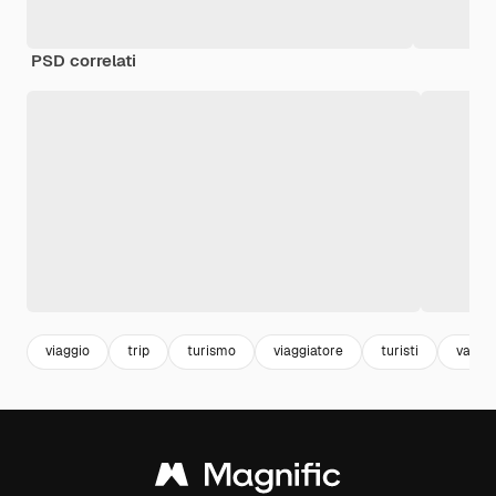
PSD correlati
viaggio
trip
turismo
viaggiatore
turisti
vacan