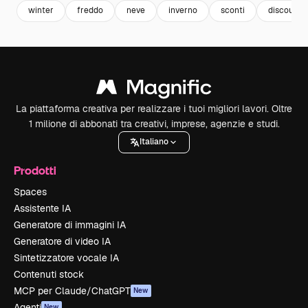
winter
freddo
neve
inverno
sconti
discount
La piattaforma creativa per realizzare i tuoi migliori lavori. Oltre
1 milione di abbonati tra creativi, imprese, agenzie e studi.
Italiano
Prodotti
Spaces
Assistente IA
Generatore di immagini IA
Generatore di video IA
Sintetizzatore vocale IA
Contenuti stock
MCP per Claude/ChatGPT
New
Agenti
New