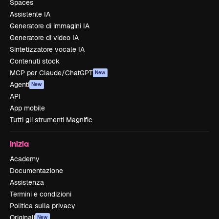
Spaces
Assistente IA
Generatore di immagini IA
Generatore di video IA
Sintetizzatore vocale IA
Contenuti stock
MCP per Claude/ChatGPT
New
Agenti
New
API
App mobile
Tutti gli strumenti Magnific
Inizia
Academy
Documentazione
Assistenza
Termini e condizioni
Politica sulla privacy
Originali
New