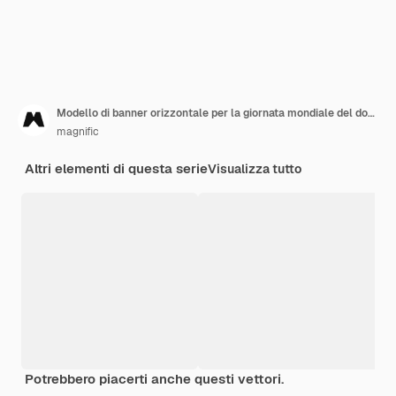
Modello di banner orizzontale per la giornata mondiale del donatore di sangue piatto
magnific
Altri elementi di questa serie
Visualizza tutto
Potrebbero piacerti anche questi vettori.