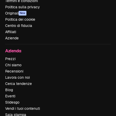
Termini e condizioni
Politica sulla privacy
Originali
New
Politica dei cookie
Centro di fiducia
Affiliati
Aziende
Azienda
Prezzi
Chi siamo
Recensioni
Lavora con noi
Cerca tendenze
Blog
Eventi
Slidesgo
Vendi i tuoi contenuti
Sala stampa