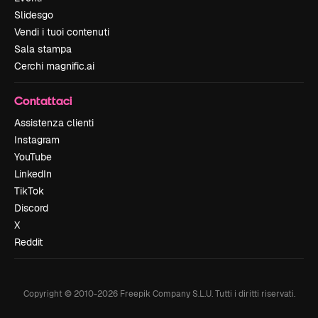
Slidesgo
Vendi i tuoi contenuti
Sala stampa
Cerchi magnific.ai
Contattaci
Assistenza clienti
Instagram
YouTube
LinkedIn
TikTok
Discord
X
Reddit
Copyright © 2010-
2026
Freepik Company S.L.U.
Tutti i diritti riservati
.