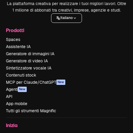
La piattaforma creativa per realizzare i tuoi migliori lavori. Oltre
1 milione di abbonati tra creativi, imprese, agenzie e studi.
Italiano
Prodotti
Spaces
Assistente IA
Generatore di immagini IA
Generatore di video IA
Sintetizzatore vocale IA
Contenuti stock
MCP per Claude/ChatGPT
New
Agenti
New
API
App mobile
Tutti gli strumenti Magnific
Inizia