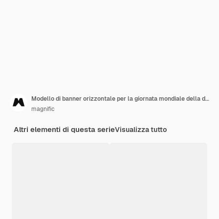
Modello di banner orizzontale per la giornata mondiale della donazione di organi piatto con l'uomo che raggiunge gli organi
magnific
Altri elementi di questa serie
Visualizza tutto