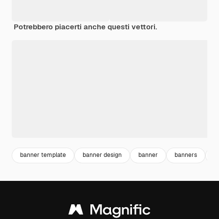
Potrebbero piacerti anche questi vettori.
banner template
banner design
banner
banners
f