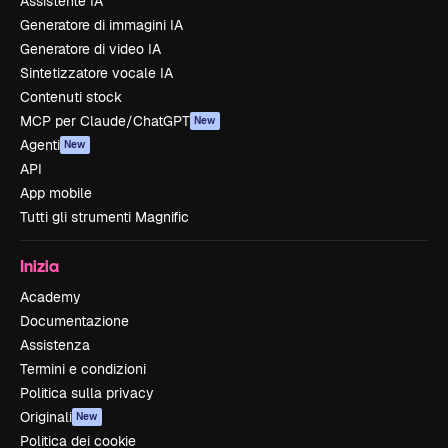
Assistente IA
Generatore di immagini IA
Generatore di video IA
Sintetizzatore vocale IA
Contenuti stock
MCP per Claude/ChatGPT
New
Agenti
New
API
App mobile
Tutti gli strumenti Magnific
Inizia
Academy
Documentazione
Assistenza
Termini e condizioni
Politica sulla privacy
Originali
New
Politica dei cookie