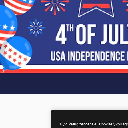
By clicking “Accept All Cookies”, you ag