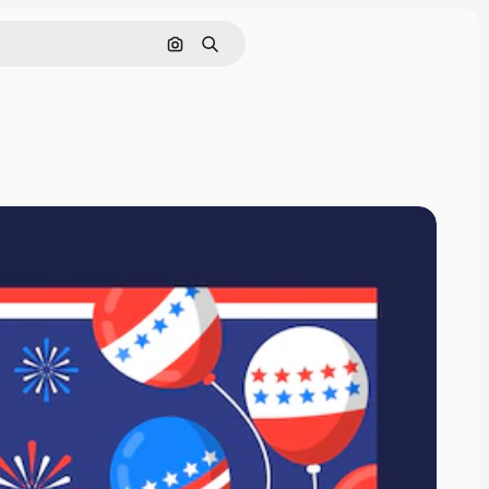
Cerca per immagine
Ricerca