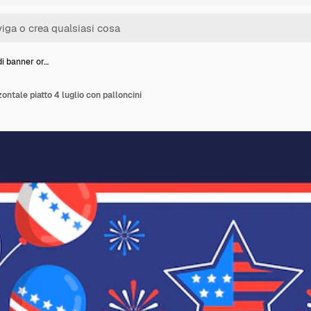
di banner or…
ontale piatto 4 luglio con palloncini