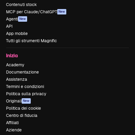
Contenuti stock
MCP per Claude/ChatGPT
New
Agenti
New
API
App mobile
Tutti gli strumenti Magnific
Inizia
Academy
Documentazione
Assistenza
Termini e condizioni
Politica sulla privacy
Originali
New
Politica dei cookie
Centro di fiducia
Affiliati
Aziende