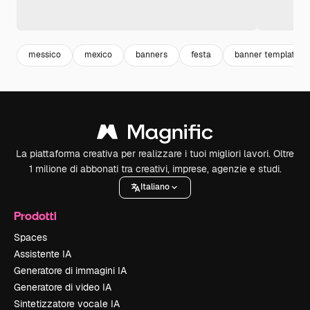
messico
mexico
banners
festa
banner template
La piattaforma creativa per realizzare i tuoi migliori lavori. Oltre
1 milione di abbonati tra creativi, imprese, agenzie e studi.
Italiano
Prodotti
Spaces
Assistente IA
Generatore di immagini IA
Generatore di video IA
Sintetizzatore vocale IA