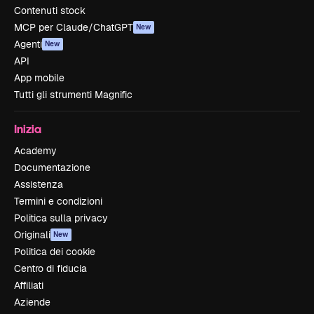
Contenuti stock
MCP per Claude/ChatGPT
New
Agenti
New
API
App mobile
Tutti gli strumenti Magnific
Inizia
Academy
Documentazione
Assistenza
Termini e condizioni
Politica sulla privacy
Originali
New
Politica dei cookie
Centro di fiducia
Affiliati
Aziende