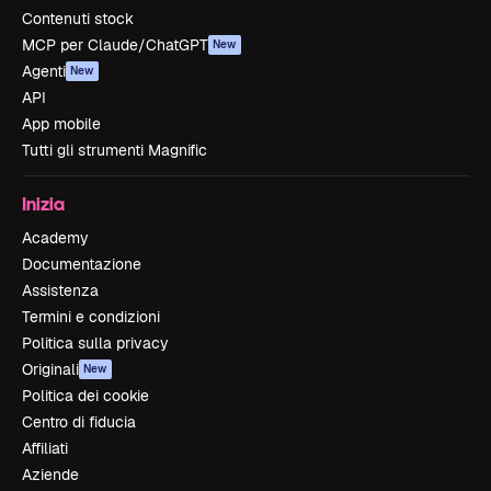
Contenuti stock
MCP per Claude/ChatGPT
New
Agenti
New
API
App mobile
Tutti gli strumenti Magnific
Inizia
Academy
Documentazione
Assistenza
Termini e condizioni
Politica sulla privacy
Originali
New
Politica dei cookie
Centro di fiducia
Affiliati
Aziende