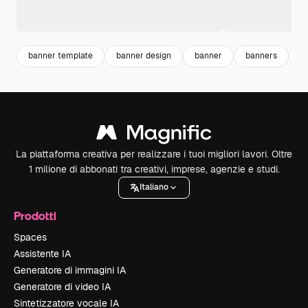
banner template
banner design
banner
banners
v
La piattaforma creativa per realizzare i tuoi migliori lavori. Oltre
1 milione di abbonati tra creativi, imprese, agenzie e studi.
Italiano
Prodotti
Spaces
Assistente IA
Generatore di immagini IA
Generatore di video IA
Sintetizzatore vocale IA