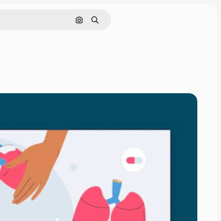
Cerca per immagine
Ricerca