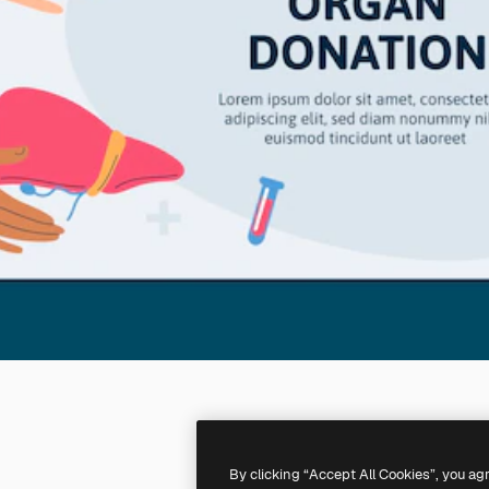
By clicking “Accept All Cookies”, you ag