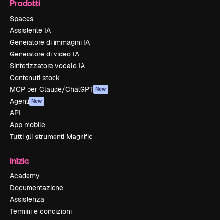
Prodotti
Spaces
Assistente IA
Generatore di immagini IA
Generatore di video IA
Sintetizzatore vocale IA
Contenuti stock
MCP per Claude/ChatGPT
New
Agenti
New
API
App mobile
Tutti gli strumenti Magnific
Inizia
Academy
Documentazione
Assistenza
Termini e condizioni