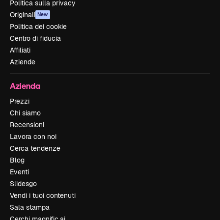
Politica sulla privacy
Originali
New
Politica dei cookie
Centro di fiducia
Affiliati
Aziende
Azienda
Prezzi
Chi siamo
Recensioni
Lavora con noi
Cerca tendenze
Blog
Eventi
Slidesgo
Vendi i tuoi contenuti
Sala stampa
Cerchi magnific.ai