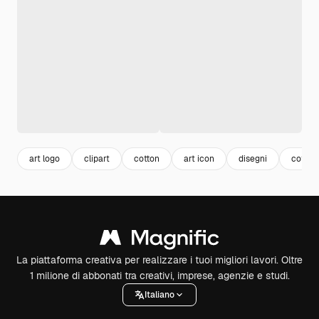
art logo
clipart
cotton
art icon
disegni
coton
La piattaforma creativa per realizzare i tuoi migliori lavori. Oltre
1 milione di abbonati tra creativi, imprese, agenzie e studi.
Italiano