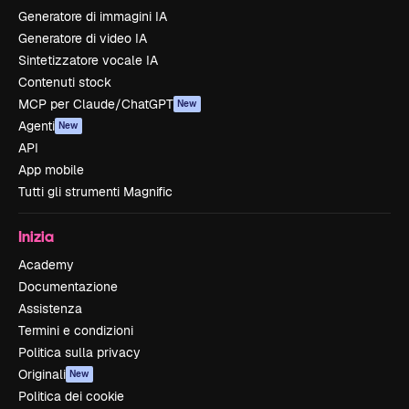
Generatore di immagini IA
Generatore di video IA
Sintetizzatore vocale IA
Contenuti stock
MCP per Claude/ChatGPT
New
Agenti
New
API
App mobile
Tutti gli strumenti Magnific
Inizia
Academy
Documentazione
Assistenza
Termini e condizioni
Politica sulla privacy
Originali
New
Politica dei cookie