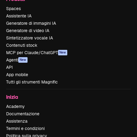
Spaces
Assistente IA
Generatore di immagini IA
Generatore di video IA
Sintetizzatore vocale IA
Contenuti stock
MCP per Claude/ChatGPT
New
Agenti
New
API
App mobile
Tutti gli strumenti Magnific
Inizia
Academy
Documentazione
Assistenza
Termini e condizioni
Politica sulla privacy