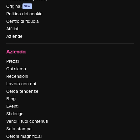
Originali
New
Politica dei cookie
Centro di fiducia
Affiliati
Aziende
Azienda
Prezzi
Chi siamo
Recensioni
Lavora con noi
Cerca tendenze
Blog
Eventi
Slidesgo
Vendi i tuoi contenuti
Sala stampa
Cerchi magnific.ai