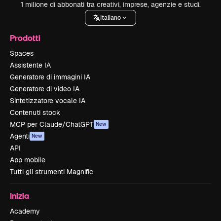
1 milione di abbonati tra creativi, imprese, agenzie e studi.
Italiano
Prodotti
Spaces
Assistente IA
Generatore di immagini IA
Generatore di video IA
Sintetizzatore vocale IA
Contenuti stock
MCP per Claude/ChatGPT
New
Agenti
New
API
App mobile
Tutti gli strumenti Magnific
Inizia
Academy