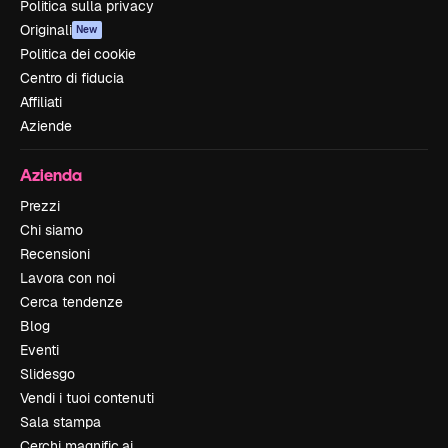
Politica sulla privacy
Originali
New
Politica dei cookie
Centro di fiducia
Affiliati
Aziende
Azienda
Prezzi
Chi siamo
Recensioni
Lavora con noi
Cerca tendenze
Blog
Eventi
Slidesgo
Vendi i tuoi contenuti
Sala stampa
Cerchi magnific.ai