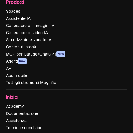
Prodotti
Spaces
Assistente IA
Generatore di immagini IA
Generatore di video IA
Sintetizzatore vocale IA
Contenuti stock
MCP per Claude/ChatGPT
New
Agenti
New
API
App mobile
Tutti gli strumenti Magnific
Inizia
Academy
Documentazione
Assistenza
Termini e condizioni