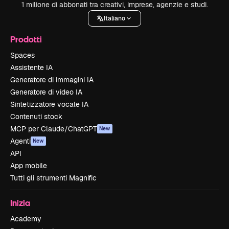
1 milione di abbonati tra creativi, imprese, agenzie e studi.
Italiano
Prodotti
Spaces
Assistente IA
Generatore di immagini IA
Generatore di video IA
Sintetizzatore vocale IA
Contenuti stock
MCP per Claude/ChatGPT
New
Agenti
New
API
App mobile
Tutti gli strumenti Magnific
Inizia
Academy