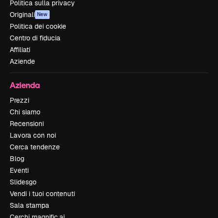
Politica sulla privacy
Originali
New
Politica dei cookie
Centro di fiducia
Affiliati
Aziende
Azienda
Prezzi
Chi siamo
Recensioni
Lavora con noi
Cerca tendenze
Blog
Eventi
Slidesgo
Vendi i tuoi contenuti
Sala stampa
Cerchi magnific.ai