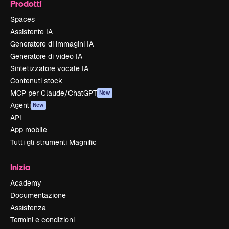
Prodotti
Spaces
Assistente IA
Generatore di immagini IA
Generatore di video IA
Sintetizzatore vocale IA
Contenuti stock
MCP per Claude/ChatGPT
New
Agenti
New
API
App mobile
Tutti gli strumenti Magnific
Inizia
Academy
Documentazione
Assistenza
Termini e condizioni