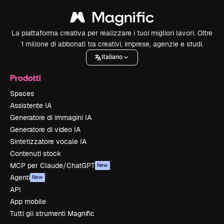
La piattaforma creativa per realizzare i tuoi migliori lavori. Oltre
1 milione di abbonati tra creativi, imprese, agenzie e studi.
Italiano
Prodotti
Spaces
Assistente IA
Generatore di immagini IA
Generatore di video IA
Sintetizzatore vocale IA
Contenuti stock
MCP per Claude/ChatGPT
New
Agenti
New
API
App mobile
Tutti gli strumenti Magnific